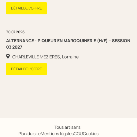
DÉTAIL DE L’OFFRE
30.07.2026
ALTERNANCE - PIQUEUR EN MAROQUINERIE (H/F) – SESSION
03 2027
CHARLEVILLE MEZIERES, Lorraine
DÉTAIL DE L’OFFRE
Tous artisans !
Plan du site
Mentions légales
CGU
Cookies