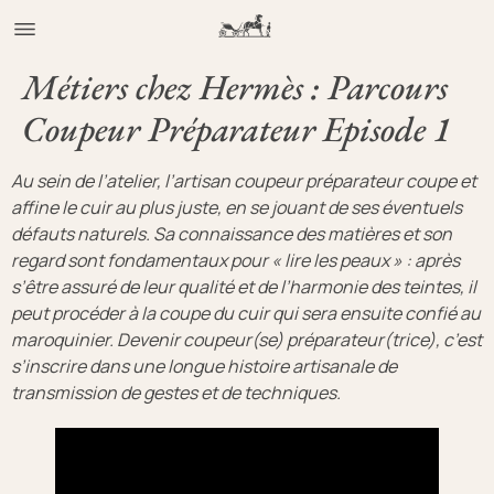
Métiers chez Hermès : Parcours
Coupeur Préparateur Episode 1
Au sein de l’atelier, l’artisan coupeur préparateur coupe et
affine le cuir au plus juste, en se jouant de ses éventuels
défauts naturels. Sa connaissance des matières et son
regard sont fondamentaux pour « lire les peaux » : après
s’être assuré de leur qualité et de l’harmonie des teintes, il
peut procéder à la coupe du cuir qui sera ensuite confié au
maroquinier. Devenir coupeur(se) préparateur(trice), c’est
s’inscrire dans une longue histoire artisanale de
transmission de gestes et de techniques.