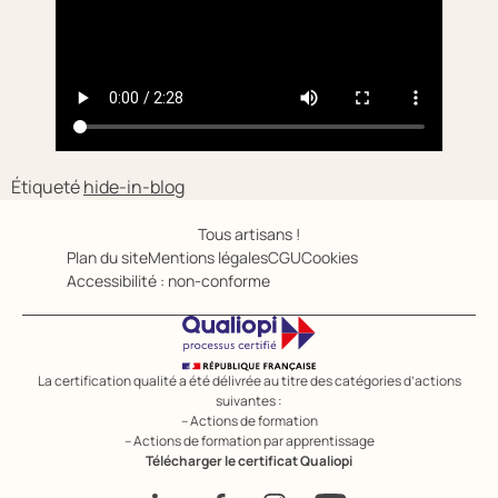
Étiqueté
hide-in-blog
Tous artisans !
Plan du site
Mentions légales
CGU
Cookies
Accessibilité : non-conforme
La certification qualité a été délivrée au titre des catégories d’actions
suivantes :
– Actions de formation
– Actions de formation par apprentissage
Télécharger le certificat Qualiopi